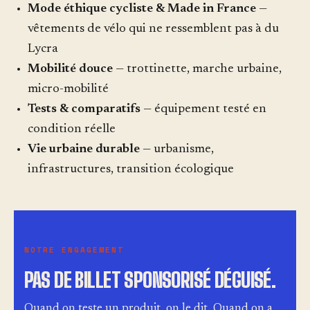
Mode éthique cycliste & Made in France
—
vêtements de vélo qui ne ressemblent pas à du
Lycra
Mobilité douce
— trottinette, marche urbaine,
micro-mobilité
Tests & comparatifs
— équipement testé en
condition réelle
Vie urbaine durable
— urbanisme,
infrastructures, transition écologique
NOTRE ENGAGEMENT
PAS DE BILLET SPONSORISÉ DÉGUISÉ.
Quand on teste un produit, on le dit. Quand on a