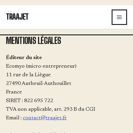
Aller
au
TRAAJET
contenu
MENTIONS LÉGALES
Éditeur du site
Ecomyo (micro-entrepreneur)
11 rue de la Liègue
27490 Autheuil-Authouillet
France
SIRET : 822 695 722
TVA non applicable, art. 293 B du CGI
Email :
contact@traajet.fr