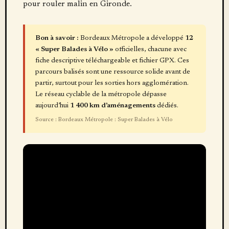
pour rouler malin en Gironde.
Bon à savoir :
Bordeaux Métropole a développé
12
« Super Balades à Vélo »
officielles, chacune avec
fiche descriptive téléchargeable et fichier GPX. Ces
parcours balisés sont une ressource solide avant de
partir, surtout pour les sorties hors agglomération.
Le réseau cyclable de la métropole dépasse
aujourd’hui
1 400 km d’aménagements
dédiés.
Source : Bordeaux Métropole : Super Balades à Vélo