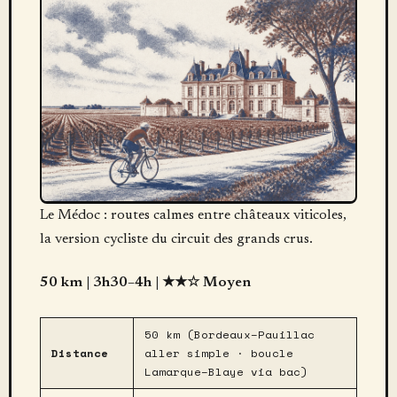
Le Médoc : routes calmes entre châteaux viticoles,
la version cycliste du circuit des grands crus.
50 km | 3h30–4h | ★★☆ Moyen
50 km (Bordeaux–Pauillac
Distance
aller simple · boucle
Lamarque–Blaye via bac)