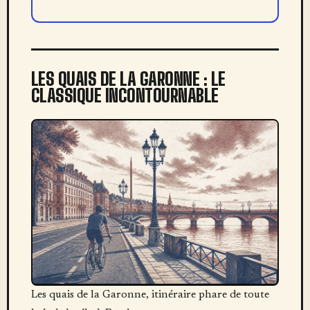
LES QUAIS DE LA GARONNE : LE
CLASSIQUE INCONTOURNABLE
Les quais de la Garonne, itinéraire phare de toute