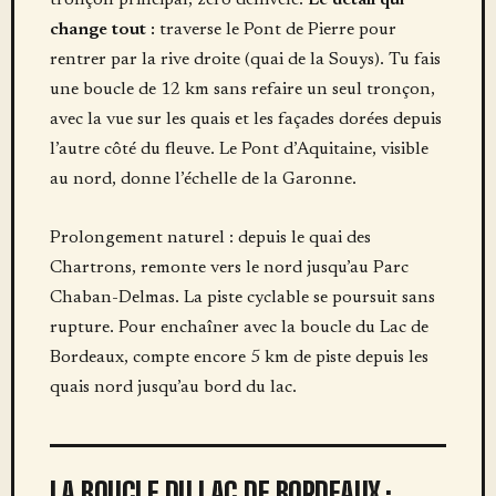
tronçon principal, zéro dénivelé.
Le détail qui
change tout :
traverse le Pont de Pierre pour
rentrer par la rive droite (quai de la Souys). Tu fais
une boucle de 12 km sans refaire un seul tronçon,
avec la vue sur les quais et les façades dorées depuis
l’autre côté du fleuve. Le Pont d’Aquitaine, visible
au nord, donne l’échelle de la Garonne.
Prolongement naturel : depuis le quai des
Chartrons, remonte vers le nord jusqu’au Parc
Chaban-Delmas. La piste cyclable se poursuit sans
rupture. Pour enchaîner avec la boucle du Lac de
Bordeaux, compte encore 5 km de piste depuis les
quais nord jusqu’au bord du lac.
LA BOUCLE DU LAC DE BORDEAUX :