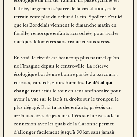
écologique du Lac du Taillan. La piste cyclable est
balisée, largement séparée de la circulation, et le
terrain reste plat du début à la fin. Spoiler : c’est ici
que les Bordelais viennent le dimanche matin en
famille, remorque enfants accrochée, pour avaler
quelques kilomètres sans risque et sans stress.
En vrai, le circuit est beaucoup plus naturel qu’on
ne l’imagine depuis le centre-ville. La réserve
écologique borde une bonne partie du parcours :
roseaux, canards, zones humides.
Le détail qui
change tout :
fais le tour en sens antihoraire pour
avoir la vue sur le lac à ta droite sur le tronçon le
plus dégagé. Et si tu as des enfants, prévois un
arrêt aux aires de jeux installées sur la rive sud. La
connexion avec les quais de la Garonne permet
d’allonger facilement jusqu’à 30 km sans jamais