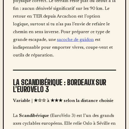
physique correct. Le terrain reste plat du début à la
fin : aucun dénivelé significatif sur les 90 km. Le
retour en TER depuis Arcachon est l’option
logique, surtout si tu n’as pas l’envie de refaire le
chemin en sens inverse. Pour préparer ce type de
grande escapade, une
sacoche de guidon
est
indispensable pour emporter vivres, coupe-vent et
outils de réparation.
LA SCANDIBÉRIQUE : BORDEAUX SUR
L’EUROVELO 3
Variable | ★☆☆ à ★★★ selon la distance choisie
La
Scandibérique
(EuroVelo 3) est l’un des grands
axes cyclables européens. Elle relie Oslo à Séville en