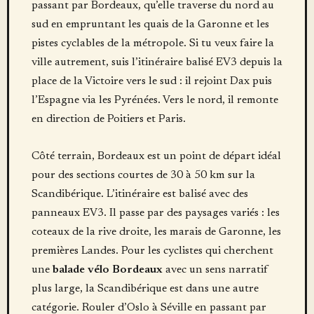
passant par Bordeaux, qu’elle traverse du nord au
sud en empruntant les quais de la Garonne et les
pistes cyclables de la métropole. Si tu veux faire la
ville autrement, suis l’itinéraire balisé EV3 depuis la
place de la Victoire vers le sud : il rejoint Dax puis
l’Espagne via les Pyrénées. Vers le nord, il remonte
en direction de Poitiers et Paris.
Côté terrain, Bordeaux est un point de départ idéal
pour des sections courtes de 30 à 50 km sur la
Scandibérique. L’itinéraire est balisé avec des
panneaux EV3. Il passe par des paysages variés : les
coteaux de la rive droite, les marais de Garonne, les
premières Landes. Pour les cyclistes qui cherchent
une
balade vélo Bordeaux
avec un sens narratif
plus large, la Scandibérique est dans une autre
catégorie. Rouler d’Oslo à Séville en passant par