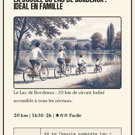
IDÉAL EN FAMILLE
Le Lac de Bordeaux : 20 km de circuit balisé
accessible à tous les niveaux.
20 km | 1h30–2h | ★☆☆ Facile
20 km (boucle complète lac +