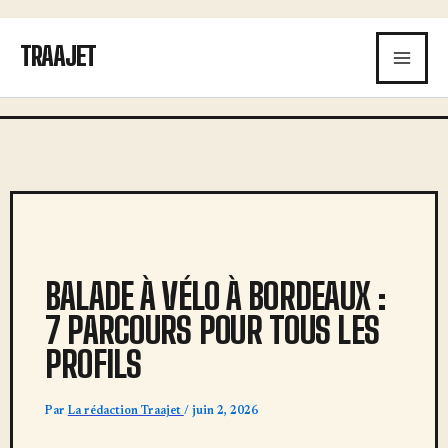
Aller
au
TRAAJET
contenu
BALADE À VÉLO À BORDEAUX :
7 PARCOURS POUR TOUS LES
PROFILS
Par
La rédaction Traajet
/
juin 2, 2026