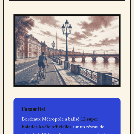
L’essentiel
Bordeaux Métropole a balisé
12 super
balades à vélo officielles
sur un réseau de