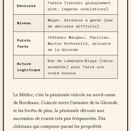
Faible (terrain globalement
Dénivelé
plat, légères ondulations)
Moyen, distance à gérer (pas
Niveau
de dénivelé difficile)
Châteaux Margaux, Pauillac,
Points
Mouton Rothschild, estuaire
forts
de la Gironde
Bac de Lamarque–Blaye (vélos
Astuce
acceptés) pour faire une
logistique
vraie boucle
Le Médoc, c’est la péninsule viticole au nord-ouest
de Bordeaux. Coincée entre l’estuaire de la Gironde
et les forêts de pins, la péninsule déroule une
succession de routes très peu fréquentées. Des
châteaux qui comptent parmi les propriétés