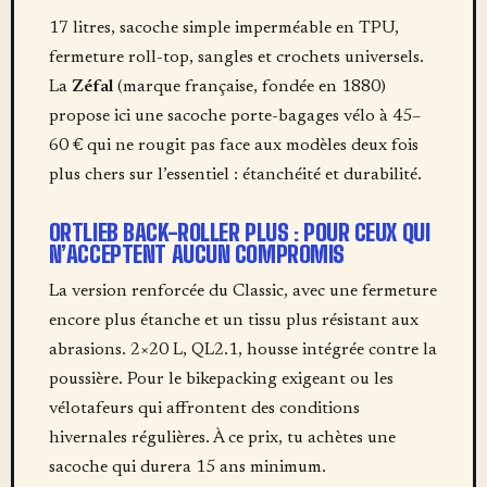
17 litres, sacoche simple imperméable en TPU,
fermeture roll-top, sangles et crochets universels.
La
Zéfal
(marque française, fondée en 1880)
propose ici une sacoche porte-bagages vélo à 45–
60 € qui ne rougit pas face aux modèles deux fois
plus chers sur l’essentiel : étanchéité et durabilité.
ORTLIEB BACK-ROLLER PLUS : POUR CEUX QUI
N’ACCEPTENT AUCUN COMPROMIS
La version renforcée du Classic, avec une fermeture
encore plus étanche et un tissu plus résistant aux
abrasions. 2×20 L, QL2.1, housse intégrée contre la
poussière. Pour le bikepacking exigeant ou les
vélotafeurs qui affrontent des conditions
hivernales régulières. À ce prix, tu achètes une
sacoche qui durera 15 ans minimum.