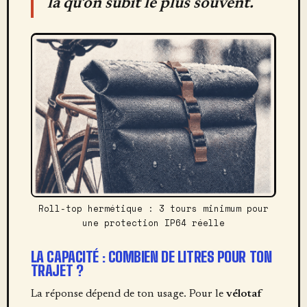
là qu’on subit le plus souvent.
Roll-top hermétique : 3 tours minimum pour
une protection IP64 réelle
LA CAPACITÉ : COMBIEN DE LITRES POUR TON
TRAJET ?
La réponse dépend de ton usage. Pour le
vélotaf