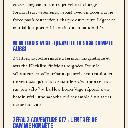
couvre largement un trajet vélotaf chargé
(ordinateur, vêtements, repas) avec un accès qui ne
force pas à tout vider à chaque ouverture. Légère et
maniable à porter à la main ou en bandoulière.
NEW LOOXS VIGO : QUAND LE DESIGN COMPTE
AUSSI
34 litres, sacoche simple à fermoir magnétique et
attache
KlickFix
, finitions soignées. Pour le
vélotafeur en
vélo urbain
qui arrive en réunion et
ne veut pas qu’on lui demande « c’est quoi ce truc
sur ton vélo ? ». La New Looxs Vigo répond à un
besoin réel : une sacoche qui ressemble à un sac et
qui se fixe vite.
ZÉFAL Z ADVENTURE R17 : L’ENTRÉE DE
GAMME HONNÊTE