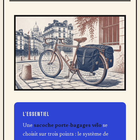
L’ESSENTIEL
Une
sacoche porte-bagages vélo
se
choisit sur trois points : le système de