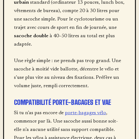
urbain
standard (ordinateur 13 pouces, lunch box,
vêtements de bureau), compte 20 à 30 litres pour
une sacoche simple. Pour le cyclotourisme ou un
trajet avec cours de sport en fin de journée, une
sacoche double
à 40–50 litres au total est plus
adaptée.
Une règle simple : ne prends pas trop grand. Une
sacoche à moitié vide ballotte, décentre le vélo et
s’use plus vite au niveau des fixations. Préfère un
volume juste, rempli correctement.
COMPATIBILITÉ PORTE-BAGAGES ET VAE
Si tu n’as pas encore de
porte-bagages vélo
,
commence par là. Une sacoche aussi bonne soit-
elle n’a aucune utilité sans support compatible.
Pour les vélos à assistance électrique, deux cas à