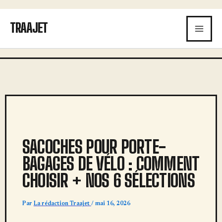
Aller
au
TRAAJET
contenu
SACOCHES POUR PORTE-
BAGAGES DE VÉLO : COMMENT
CHOISIR + NOS 6 SÉLECTIONS
Par
La rédaction Traajet
/
mai 16, 2026