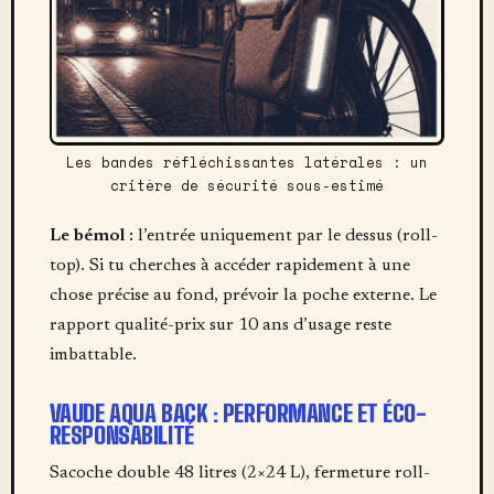
Les bandes réfléchissantes latérales : un
critère de sécurité sous-estimé
Le bémol :
l’entrée uniquement par le dessus (roll-
top). Si tu cherches à accéder rapidement à une
chose précise au fond, prévoir la poche externe. Le
rapport qualité-prix sur 10 ans d’usage reste
imbattable.
VAUDE AQUA BACK : PERFORMANCE ET ÉCO-
RESPONSABILITÉ
Sacoche double 48 litres (2×24 L), fermeture roll-