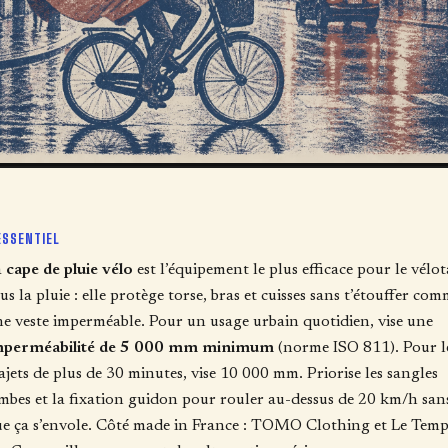
ESSENTIEL
a
cape de pluie vélo
est l’équipement le plus efficace pour le vélot
us la pluie : elle protège torse, bras et cuisses sans t’étouffer co
e veste imperméable. Pour un usage urbain quotidien, vise une
mperméabilité de 5 000 mm minimum
(norme ISO 811). Pour l
ajets de plus de 30 minutes, vise 10 000 mm. Priorise les sangles
mbes et la fixation guidon pour rouler au-dessus de 20 km/h san
e ça s’envole. Côté made in France : TOMO Clothing et Le Temp