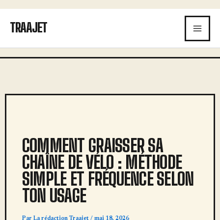
Aller
au
TRAAJET
contenu
COMMENT GRAISSER SA
CHAÎNE DE VÉLO : MÉTHODE
SIMPLE ET FRÉQUENCE SELON
TON USAGE
Par
La rédaction Traajet
/
mai 18, 2026