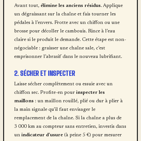
Avant tout,
élimine les anciens résidus
. Applique
un dégraissant sur la chaîne et fais tourner les
pédales à l’envers. Frotte avec un chiffon ou une
brosse pour décoller le cambouis. Rince à l’eau
claire si le produit le demande. Cette étape est non-
négociable : graisser une chaîne sale, c’est
emprisonner l’abrasif dans le nouveau lubrifiant.
2. SÉCHER ET INSPECTER
Laisse sécher complètement ou essuie avec un
chiffon sec. Profite-en pour
inspecter les
maillons
: un maillon rouillé, plié ou dur à plier à
la main signale qu’il faut envisager le
remplacement de la chaîne. Si la chaîne a plus de
3 000 km au compteur sans entretien, investis dans
un
indicateur d’usure
(à peine 5 €) pour mesurer