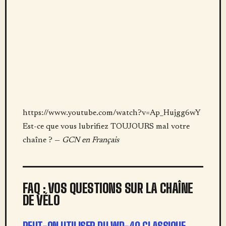
https://www.youtube.com/watch?v=Ap_Hujgg6wY
Est-ce que vous lubrifiez TOUJOURS mal votre
chaîne ? —
GCN en Français
FAQ : VOS QUESTIONS SUR LA CHAÎNE
DE VÉLO
PEUT-ON UTILISER DU WD-40 CLASSIQUE