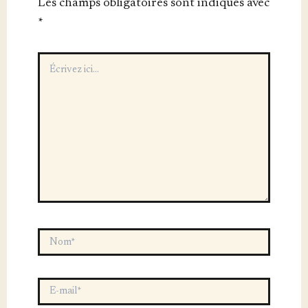
Les champs obligatoires sont indiqués avec
*
Écrivez
ici…
Nom*
E-
mail*