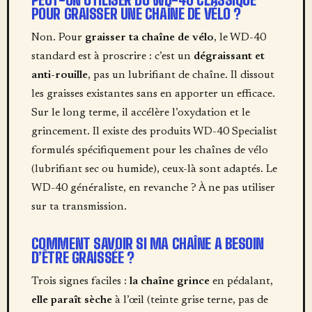
POUR GRAISSER UNE CHAÎNE DE VÉLO ?
Non. Pour
graisser ta chaîne de vélo
, le WD-40
standard est à proscrire : c’est un
dégraissant et
anti-rouille
, pas un lubrifiant de chaîne. Il dissout
les graisses existantes sans en apporter un efficace.
Sur le long terme, il accélère l’oxydation et le
grincement. Il existe des produits WD-40 Specialist
formulés spécifiquement pour les chaînes de vélo
(lubrifiant sec ou humide), ceux-là sont adaptés. Le
WD-40 généraliste, en revanche ? À ne pas utiliser
sur ta transmission.
COMMENT SAVOIR SI MA CHAÎNE A BESOIN
D’ÊTRE GRAISSÉE ?
Trois signes faciles :
la chaîne grince
en pédalant,
elle paraît sèche
à l’œil (teinte grise terne, pas de