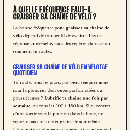
À QUELLE FRÉQUENCE FAUT-IL
GRAISSER SA CHAÎNE DE VÉLO ?
La bonne fréquence pour
graisser sa chaîne de
vélo
dépend de ton profil de cycliste. Pas de
réponse universelle, mais des repères clairs selon
comment tu roules.
GRAISSER SA CHAÎNE DE VÉLO EN VÉLOTAF
QUOTIDIEN
Tu roules tous les jours, par beau temps comme
sous la pluie, sur des routes parfois salées ou
poussiéreuses ?
Lubrifie ta chaîne une fois par
semaine
, ou tous les 100 à 150 km. Si tu rentres
d’une sortie sous la pluie ou dans la boue, ne
reporte pas : nettoie et graisse le soir même.
L’humidité combinée aux saletés attaque le métal