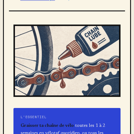
L’ESSENTIEL
Graisser ta chaîne de vélo
toutes les 1 à 2
semaines en vélotaf quotidien, ou tous les