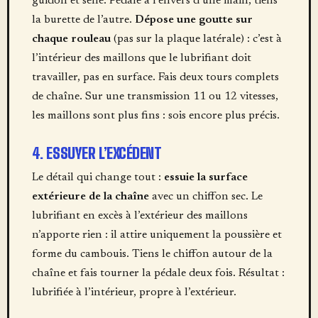
guidon et selle. Pédale à l’envers d’une main, tiens
la burette de l’autre.
Dépose une goutte sur
chaque rouleau
(pas sur la plaque latérale) : c’est à
l’intérieur des maillons que le lubrifiant doit
travailler, pas en surface. Fais deux tours complets
de chaîne. Sur une transmission 11 ou 12 vitesses,
les maillons sont plus fins : sois encore plus précis.
4. ESSUYER L’EXCÉDENT
Le détail qui change tout :
essuie la surface
extérieure de la chaîne
avec un chiffon sec. Le
lubrifiant en excès à l’extérieur des maillons
n’apporte rien : il attire uniquement la poussière et
forme du cambouis. Tiens le chiffon autour de la
chaîne et fais tourner la pédale deux fois. Résultat :
lubrifiée à l’intérieur, propre à l’extérieur.