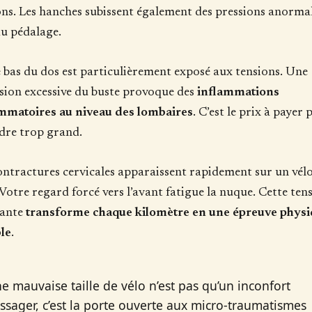
ns. Les hanches subissent également des pressions anorma
du pédalage.
 bas du dos est particulièrement exposé aux tensions. Une
sion excessive du buste provoque des
inflammations
mmatoires au niveau des lombaires
. C’est le prix à payer 
dre trop grand.
ontractures cervicales apparaissent rapidement sur un vél
 Votre regard forcé vers l’avant fatigue la nuque. Cette ten
tante
transforme chaque kilomètre en une épreuve physi
le
.
e mauvaise taille de vélo n’est pas qu’un inconfort
ssager, c’est la porte ouverte aux micro-traumatismes