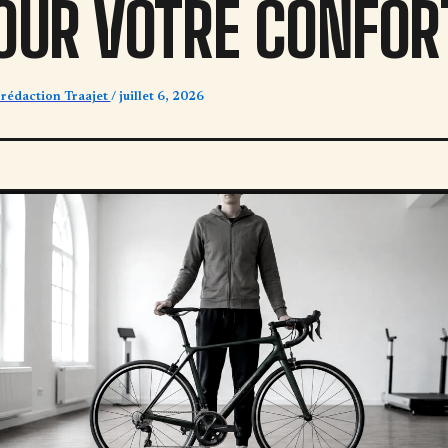
OUR VOTRE CONFOR
 rédaction Traajet
/
juillet 6, 2026