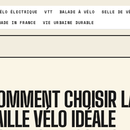
ÉLO ÉLECTRIQUE
VTT
BALADE À VÉLO
SELLE DE V
MADE IN FRANCE
VIE URBAINE DURABLE
OMMENT CHOISIR L
AILLE VÉLO IDÉALE