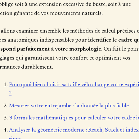
oblige soit à une extension excessive du buste, soit à une
iction gênante de vos mouvements naturels.
allons examiner ensemble les méthodes de calcul précises e
es anatomiques indispensables pour
identifier le cadre q
spond parfaitement à votre morphologie
. On fait le poin
églages qui garantissent votre confort et optimisent vos
rmances durablement.
Pourquoi bien choisir sa taille vélo change votre expér
?
Mesurer votre entrejambe : la donnée la plus fiable
3 formules mathématiques pour calculer votre cadre i
Analyser la géométrie moderne : Reach, Stack et index