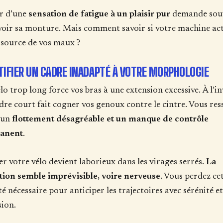
r d’une
sensation de fatigue à un plaisir pur
demande sou
voir sa monture. Mais comment savoir si votre machine act
a source de vos maux ?
TIFIER UN CADRE INADAPTÉ À VOTRE MORPHOLOGIE
lo trop long force vos bras à une extension excessive. À l’in
dre court fait cogner vos genoux contre le cintre. Vous res
 un
flottement désagréable et un manque de contrôle
anent
.
r votre vélo devient laborieux dans les virages serrés.
La
tion semble imprévisible, voire nerveuse
. Vous perdez ce
té nécessaire pour anticiper les trajectoires avec sérénité et
sion.