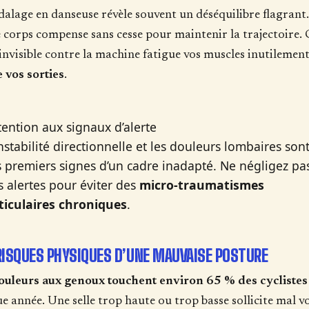
dalage en danseuse révèle souvent un déséquilibre flagrant.
 corps compense sans cesse pour maintenir la trajectoire. 
 invisible contre la machine fatigue vos muscles inutilement
 vos sorties
.
tention aux signaux d’alerte
instabilité directionnelle et les douleurs lombaires son
s premiers signes d’un cadre inadapté. Ne négligez pa
s alertes pour éviter des
micro-traumatismes
ticulaires chroniques
.
RISQUES PHYSIQUES D’UNE MAUVAISE POSTURE
ouleurs aux genoux touchent environ 65 % des cyclistes
e année. Une selle trop haute ou trop basse sollicite mal v