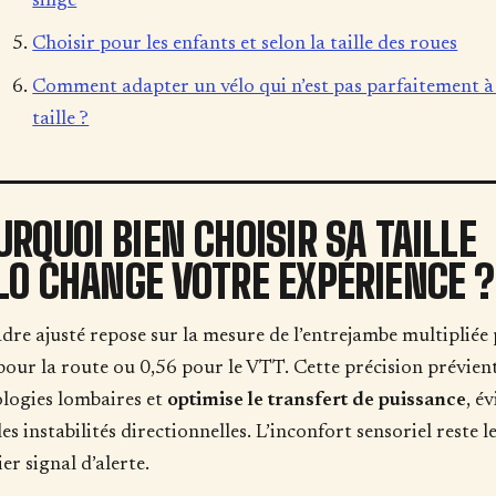
singe
Choisir pour les enfants et selon la taille des roues
Comment adapter un vélo qui n’est pas parfaitement à
taille ?
URQUOI BIEN CHOISIR SA TAILLE
LO CHANGE VOTRE EXPÉRIENCE ?
dre ajusté repose sur la mesure de l’entrejambe multipliée
pour la route ou 0,56 pour le VTT. Cette précision prévient
logies lombaires et
optimise le transfert de puissance
, é
les instabilités directionnelles. L’inconfort sensoriel reste l
er signal d’alerte.