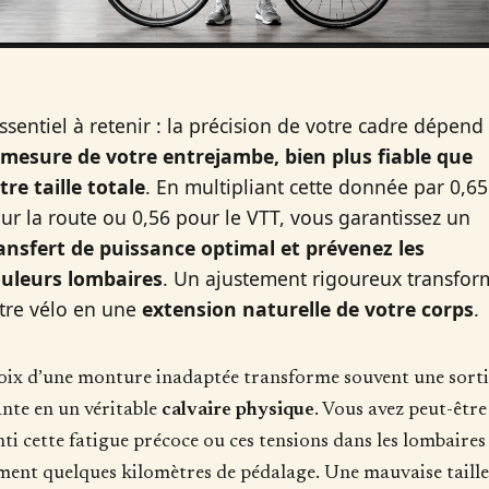
essentiel à retenir : la précision de votre cadre dépend
 mesure de votre entrejambe, bien plus fiable que
tre taille totale
. En multipliant cette donnée par 0,65
ur la route ou 0,56 pour le VTT, vous garantissez un
ansfert de puissance optimal et prévenez les
uleurs lombaires
. Un ajustement rigoureux transfor
tre vélo en une
extension naturelle de votre corps
.
oix d’une monture inadaptée transforme souvent une sorti
ante en un véritable
calvaire physique
. Vous avez peut-être
nti cette fatigue précoce ou ces tensions dans les lombaires
ment quelques kilomètres de pédalage. Une mauvaise taille