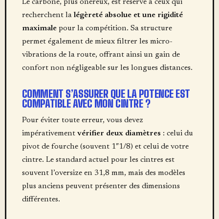
Le carbone, plus onéreux, est réservé à ceux qui
recherchent la
légèreté absolue et une rigidité
maximale
pour la compétition. Sa structure
permet également de mieux filtrer les micro-
vibrations de la route, offrant ainsi un gain de
confort non négligeable sur les longues distances.
COMMENT S’ASSURER QUE LA POTENCE EST
COMPATIBLE AVEC MON CINTRE ?
Pour éviter toute erreur, vous devez
impérativement
vérifier deux diamètres
: celui du
pivot de fourche (souvent 1″1/8) et celui de votre
cintre. Le standard actuel pour les cintres est
souvent l’oversize en 31,8 mm, mais des modèles
plus anciens peuvent présenter des dimensions
différentes.