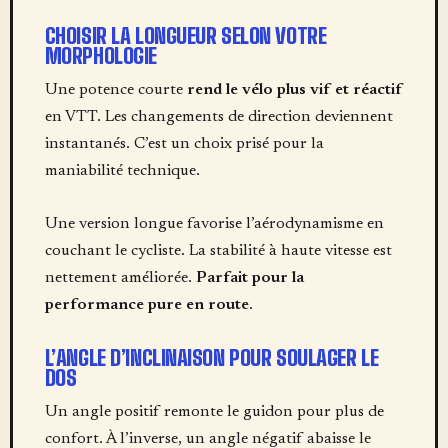
CHOISIR LA LONGUEUR SELON VOTRE
MORPHOLOGIE
Une potence courte
rend le vélo plus vif et réactif
en VTT. Les changements de direction deviennent
instantanés. C’est un choix prisé pour la
maniabilité technique.
Une version longue favorise l’aérodynamisme en
couchant le cycliste. La stabilité à haute vitesse est
nettement améliorée.
Parfait pour la
performance pure en route
.
L’ANGLE D’INCLINAISON POUR SOULAGER LE
DOS
Un angle positif remonte le guidon pour plus de
confort. À l’inverse, un angle négatif abaisse le