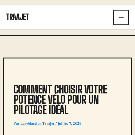
Aller
au
TRAAJET
contenu
COMMENT CHOISIR VOTRE
POTENCE VÉLO POUR UN
PILOTAGE IDÉAL
Par
La rédaction Traajet
/
juillet 7, 2026