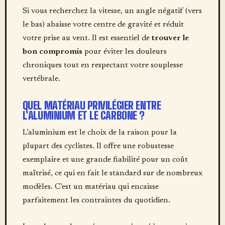
Si vous recherchez la vitesse, un angle négatif (vers
le bas) abaisse votre centre de gravité et réduit
votre prise au vent. Il est essentiel de
trouver le
bon compromis
pour éviter les douleurs
chroniques tout en respectant votre souplesse
vertébrale.
QUEL MATÉRIAU PRIVILÉGIER ENTRE
L’ALUMINIUM ET LE CARBONE ?
L’aluminium est le choix de la raison pour la
plupart des cyclistes. Il offre une robustesse
exemplaire et une grande fiabilité pour un coût
maîtrisé, ce qui en fait le standard sur de nombreux
modèles. C’est un matériau qui encaisse
parfaitement les contraintes du quotidien.