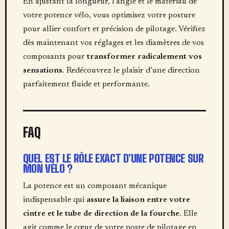
En ajustant la longueur, l’angle et le matériau de
votre potence vélo, vous optimisez votre posture
pour allier confort et précision de pilotage. Vérifiez
dès maintenant vos réglages et les diamètres de vos
composants pour
transformer radicalement vos
sensations
. Redécouvrez le plaisir d’une direction
parfaitement fluide et performante.
FAQ
QUEL EST LE RÔLE EXACT D’UNE POTENCE SUR
MON VÉLO ?
La potence est un composant mécanique
indispensable qui
assure la liaison entre votre
cintre et le tube de direction de la fourche
. Elle
agit comme le cœur de votre poste de pilotage en