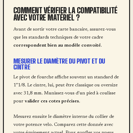
COMMENT VÉRIFIER LA COMPATIBILITÉ
AVEC VOTRE MATÉRIEL ?
Avant de sortir votre carte bancaire, assurez-vous
que les standards techniques de votre cadre
correspondent bien au modèle convoité
.
MESURER LE DIAMÈTRE DU PIVOT ET DU
CINTRE
Le pivot de fourche affiche souvent un standard de
1″1/8. Le cintre, lui, peut être classique ou oversize
avec 31,8 mm. Munissez-vous d’un pied à coulisse
pour
valider ces cotes précises
.
Mesurez ensuite le diamètre interne du collier de
votre potence velo. Comparez cette donnée avec
votre équipement actuel. Pour gonfler vos pneus