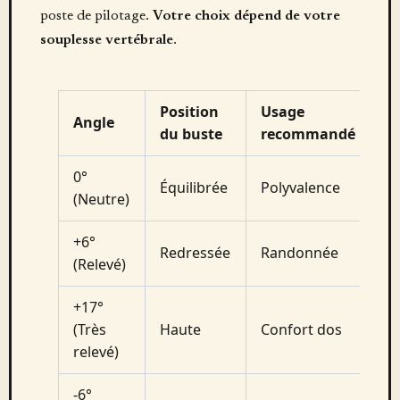
poste de pilotage.
Votre choix dépend de votre
souplesse vertébrale
.
Position
Usage
Angle
du buste
recommandé
0°
Équilibrée
Polyvalence
(Neutre)
+6°
Redressée
Randonnée
(Relevé)
+17°
(Très
Haute
Confort dos
relevé)
-6°