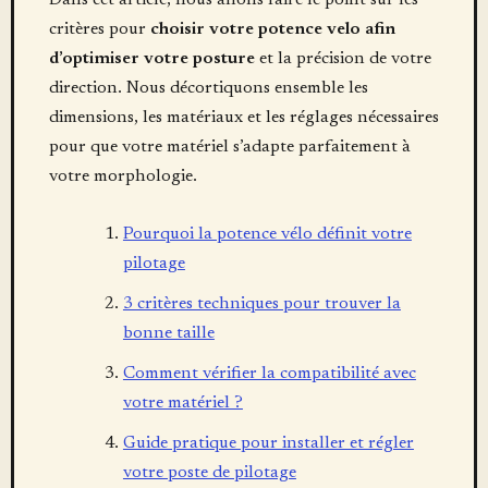
Dans cet article, nous allons faire le point sur les
critères pour
choisir votre potence velo afin
d’optimiser votre posture
et la précision de votre
direction. Nous décortiquons ensemble les
dimensions, les matériaux et les réglages nécessaires
pour que votre matériel s’adapte parfaitement à
votre morphologie.
Pourquoi la potence vélo définit votre
pilotage
3 critères techniques pour trouver la
bonne taille
Comment vérifier la compatibilité avec
votre matériel ?
Guide pratique pour installer et régler
votre poste de pilotage