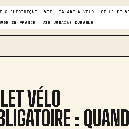
ÉLO ÉLECTRIQUE
VTT
BALADE À VÉLO
SELLE DE V
MADE IN FRANCE
VIE URBAINE DURABLE
ILET VÉLO
BLIGATOIRE : QUAN