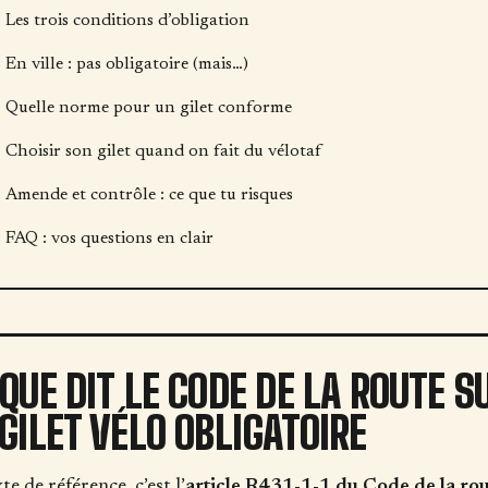
Les trois conditions d’obligation
En ville : pas obligatoire (mais…)
Quelle norme pour un gilet conforme
Choisir son gilet quand on fait du vélotaf
Amende et contrôle : ce que tu risques
FAQ : vos questions en clair
 QUE DIT LE CODE DE LA ROUTE S
 GILET VÉLO OBLIGATOIRE
te de référence, c’est l’
article R431-1-1 du Code de la ro