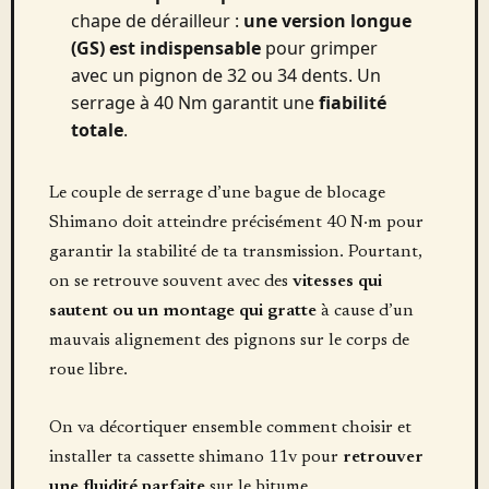
chape de dérailleur :
une version longue
(GS) est indispensable
pour grimper
avec un pignon de 32 ou 34 dents. Un
serrage à 40 Nm garantit une
fiabilité
totale
.
Le couple de serrage d’une bague de blocage
Shimano doit atteindre précisément 40 N·m pour
garantir la stabilité de ta transmission. Pourtant,
on se retrouve souvent avec des
vitesses qui
sautent ou un montage qui gratte
à cause d’un
mauvais alignement des pignons sur le corps de
roue libre.
On va décortiquer ensemble comment choisir et
installer ta cassette shimano 11v pour
retrouver
une fluidité parfaite
sur le bitume.