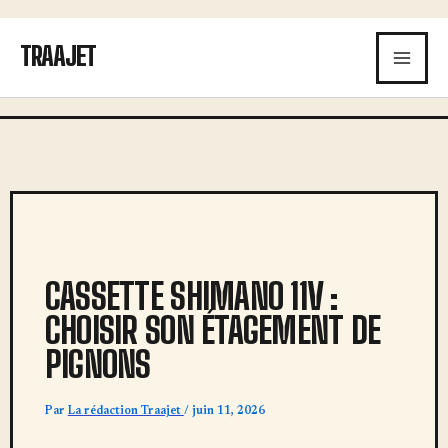
Aller
au
TRAAJET
contenu
CASSETTE SHIMANO 11V :
CHOISIR SON ÉTAGEMENT DE
PIGNONS
Par
La rédaction Traajet
/
juin 11, 2026