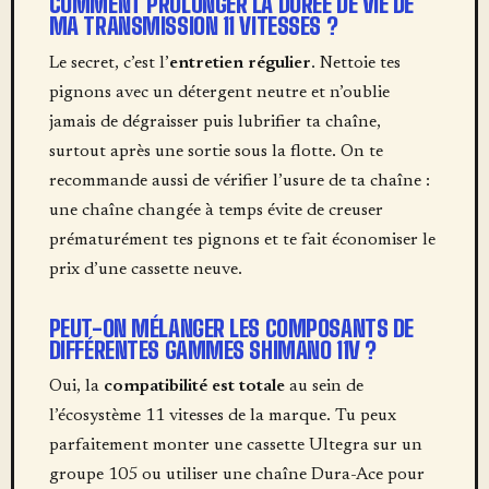
COMMENT PROLONGER LA DURÉE DE VIE DE
MA TRANSMISSION 11 VITESSES ?
Le secret, c’est l’
entretien régulier
. Nettoie tes
pignons avec un détergent neutre et n’oublie
jamais de dégraisser puis lubrifier ta chaîne,
surtout après une sortie sous la flotte. On te
recommande aussi de vérifier l’usure de ta chaîne :
une chaîne changée à temps évite de creuser
prématurément tes pignons et te fait économiser le
prix d’une cassette neuve.
PEUT-ON MÉLANGER LES COMPOSANTS DE
DIFFÉRENTES GAMMES SHIMANO 11V ?
Oui, la
compatibilité est totale
au sein de
l’écosystème 11 vitesses de la marque. Tu peux
parfaitement monter une cassette Ultegra sur un
groupe 105 ou utiliser une chaîne Dura-Ace pour