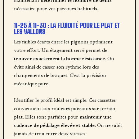
maintenant
déterminer le nombre de dents
nécessaire pour vos parcours habituels.
11-25 À 11-30 : LA FLUIDITÉ POUR LE PLAT ET
LES VALLONS
Les faibles écarts entre les pignons optimisent
votre effort. Un étagement serré permet de
trouver exactement la bonne résistance
. On
évite ainsi de casser son rythme lors des
changements de braquet. C’est la précision
mécanique pure.
Identifier le profil idéal est simple. Ces cassettes
conviennent aux rouleurs puissants sur terrain
plat. Elles sont parfaites pour
maintenir une
cadence de pédalage élevée et stable
. On ne subit
jamais de trou entre deux vitesses.