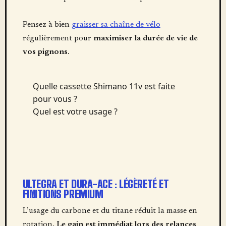
Pensez à bien
graisser sa chaîne de vélo
régulièrement pour
maximiser la durée de vie de
vos pignons
.
Quelle cassette Shimano 11v est faite
pour vous ?
Quel est votre usage ?
ULTEGRA ET DURA-ACE : LÉGÈRETÉ ET
FINITIONS PREMIUM
L’usage du carbone et du titane réduit la masse en
rotation.
Le gain est immédiat lors des relances