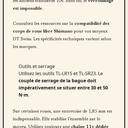
les anciens standards 10v. Sans lui, le
verrouillage
est impossible
.
Consultez les ressources sur la
compatibilité des
corps de roue libre Shimano
pour vos moyeux
DT Swiss. Les spécificités techniques varient selon
les marques.
Outils et serrage
Utilisez les outils TL-LR15 et TL-SR23. Le
couple de serrage de la bague doit
impérativement se situer entre 30 et 50
N·m
.
Sur certaines roues, une entretoise de 1,85 mm est
indispensable. Elle stabilise l’ensemble sur le
moyeu. Utilisez toujours une
chaîne 11v dédiée