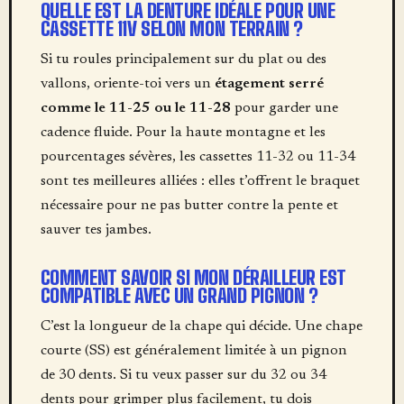
QUELLE EST LA DENTURE IDÉALE POUR UNE
CASSETTE 11V SELON MON TERRAIN ?
Si tu roules principalement sur du plat ou des
vallons, oriente-toi vers un
étagement serré
comme le 11-25 ou le 11-28
pour garder une
cadence fluide. Pour la haute montagne et les
pourcentages sévères, les cassettes 11-32 ou 11-34
sont tes meilleures alliées : elles t’offrent le braquet
nécessaire pour ne pas butter contre la pente et
sauver tes jambes.
COMMENT SAVOIR SI MON DÉRAILLEUR EST
COMPATIBLE AVEC UN GRAND PIGNON ?
C’est la longueur de la chape qui décide. Une chape
courte (SS) est généralement limitée à un pignon
de 30 dents. Si tu veux passer sur du 32 ou 34
dents pour grimper plus facilement, tu dois