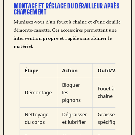
MONTAGE ET RÉGLAGE DU DÉRAILLEUR APRÈS
CHANGEMENT
Munissez-vous d’un fouet à chaîne et d’une douille
démonte-cassette. Ces accessoires permettent une
intervention propre et rapide sans abîmer le
matériel
.
Étape
Action
Outil/Valeur
Bloquer
Fouet à
Démontage
les
chaîne
pignons
Nettoyage
Dégraisser
Graisse
du corps
et lubrifier
spécifique