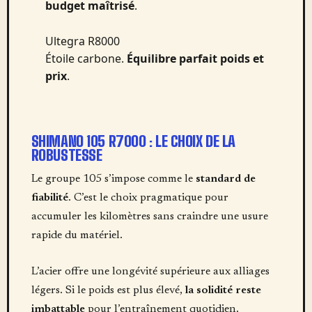
budget maîtrisé
.
Ultegra R8000
Étoile carbone.
Équilibre parfait poids et
prix
.
SHIMANO 105 R7000 : LE CHOIX DE LA
ROBUSTESSE
Le groupe 105 s’impose comme le
standard de
fiabilité
. C’est le choix pragmatique pour
accumuler les kilomètres sans craindre une usure
rapide du matériel.
L’acier offre une longévité supérieure aux alliages
légers. Si le poids est plus élevé,
la solidité reste
imbattable
pour l’entraînement quotidien.