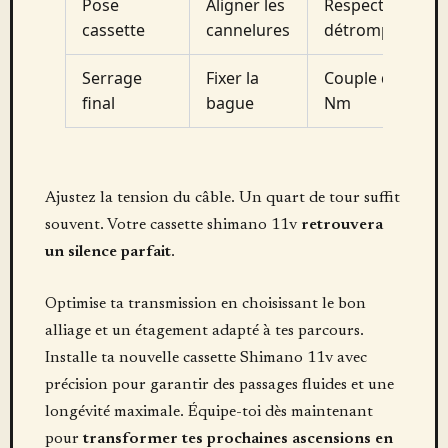
Pose
Aligner les
Respecter les
cassette
cannelures
détrompeurs
Serrage
Fixer la
Couple de 40
final
bague
Nm
Ajustez la tension du câble. Un quart de tour suffit
souvent. Votre cassette shimano 11v
retrouvera
un silence parfait
.
Optimise ta transmission en choisissant le bon
alliage et un étagement adapté à tes parcours.
Installe ta nouvelle cassette Shimano 11v avec
précision pour garantir des passages fluides et une
longévité maximale. Équipe-toi dès maintenant
pour
transformer tes prochaines ascensions en