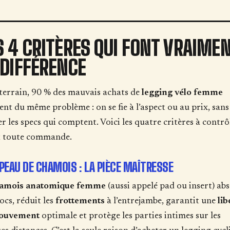
S 4 CRITÈRES QUI FONT VRAIME
 DIFFÉRENCE
terrain, 90 % des mauvais achats de
legging vélo femme
ent du même problème : on se fie à l’aspect ou au prix, sans
ier les specs qui comptent. Voici les quatre critères à contrô
t toute commande.
A PEAU DE CHAMOIS : LA PIÈCE MAÎTRESSE
amois anatomique femme
(aussi appelé pad ou insert) ab
ocs, réduit les
frottements
à l’entrejambe, garantit une
lib
ouvement
optimale et protège les parties intimes sur les