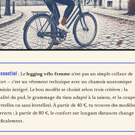
essentiel :
Le
legging vélo femme
n’est pas un simple collant de
ort — c’est un vêtement technique avec un chamois anatomique
minin intégré. Le bon modèle se choisit selon trois critères : la
alité du pad, le grammage du tissu adapté à la saison, et la coupe
retelles ou sans bretelles). À partir de 40 €, tu trouves des modèle
rrects ; à partir de 80 €, le confort sur longues distances change
dicalement.