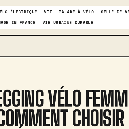
ÉLO ÉLECTRIQUE
VTT
BALADE À VÉLO
SELLE DE V
MADE IN FRANCE
VIE URBAINE DURABLE
EGGING VÉLO FEMM
 COMMENT CHOISIR