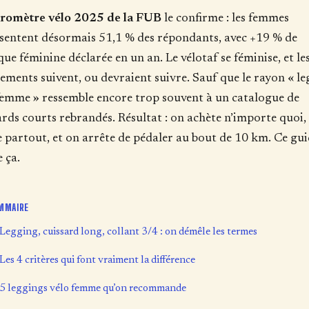
romètre vélo 2025 de la FUB
le confirme : les femmes
sentent désormais 51,1 % des répondants, avec +19 % de
que féminine déclarée en un an. Le vélotaf se féminise, et le
ements suivent, ou devraient suivre. Sauf que le rayon « l
femme » ressemble encore trop souvent à un catalogue de
ards courts rebrandés. Résultat : on achète n’importe quoi,
e partout, et on arrête de pédaler au bout de 10 km. Ce gu
e ça.
MMAIRE
Legging, cuissard long, collant 3/4 : on démêle les termes
Les 4 critères qui font vraiment la différence
5 leggings vélo femme qu’on recommande