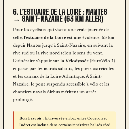
6. L’ESTUAIRE DE LA LOIRE : NANTES
→ SAINT-NAZAIRE (63 KM ALLER)
Pour les cyclistes qui visent une vraie journée de
selle,
l’estuaire de la Loire
est une évidence. 63 km
depuis Nantes jusqu’à Saint-Nazaire, en suivant la
rive sud ou la rive nord selon le sens du vent.
L’itinéraire s’appuie sur la
Vélodyssée
(EuroVélo 1)
et passe par les marais salants, les ports ostréicoles
et les canaux de la Loire-Atlantique. À Saint-
Nazaire, le pont suspendu accessible à vélo et les
chantiers navals Airbus méritent un arrêt
prolongé.
Bon à savoir :
la traversée en bac entre Couëron et
Indret est incluse dans certains itinéraires balisés côté