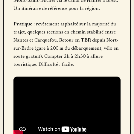
Mont-Saint-Michel via le canal de Nantes à Brest.
Un itinéraire de référence pour la région.
Pratique :
revêtement asphalté sur la majorité du
trajet, quelques sections en chemin stabilisé entre
Nantes et Carquefou. Retour en
TER
depuis Nort-
sur-Erdre (gare à 200 m du débarquement, vélo en
soute gratuit). Compter 2h à 2h30 à allure
touristique. Difficulté : facile.