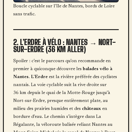
Boucle cyclable sur l’île de Nantes, bords de Loire
sans trafic.
2. L’ERDRE À VÉLO : NANTES → NORT-
SUR-ERDRE (36 KM ALLER)
Spoiler : c’est le parcours qu’on recommande en
premier à quiconque découvre les
balades vélo à
Nantes
.
L’Erdre
est la rivière préférée des cyclistes
nantais. La voie cyclable suit la rive droite sur
36 km depuis le quai de la Motte-Rouge jusqu’à
Nort-sur-Erdre, presque entièrement plate, au
milieu des prairies humides et des
châteaux
en
bordure d’eau. Le chemin s’intègre dans La
Régalante, la véloroute balisée reliant Nantes au