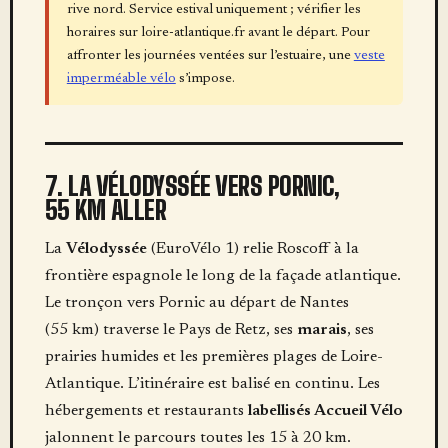
rive nord. Service estival uniquement ; vérifier les
horaires sur loire-atlantique.fr avant le départ. Pour
affronter les journées ventées sur l’estuaire, une
veste
imperméable vélo
s’impose.
7. LA VÉLODYSSÉE VERS PORNIC,
55 KM ALLER
La
Vélodyssée
(EuroVélo 1) relie Roscoff à la
frontière espagnole le long de la façade atlantique.
Le tronçon vers Pornic au départ de Nantes
(55 km) traverse le Pays de Retz, ses
marais
, ses
prairies humides et les premières plages de Loire-
Atlantique. L’itinéraire est balisé en continu. Les
hébergements et restaurants
labellisés Accueil Vélo
jalonnent le parcours toutes les 15 à 20 km.