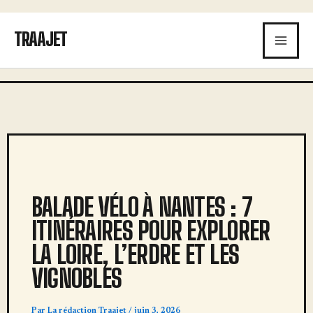
Aller
au
TRAAJET
contenu
BALADE VÉLO À NANTES : 7
ITINÉRAIRES POUR EXPLORER
LA LOIRE, L’ERDRE ET LES
VIGNOBLES
Par
La rédaction Traajet
/
juin 3, 2026