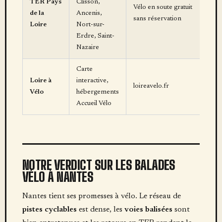
TER Pays
Clisson,
Vélo en soute gratuit
de la
Ancenis,
sans réservation
Loire
Nort-sur-
Erdre, Saint-
Nazaire
Carte
Loire à
interactive,
loireavelo.fr
Vélo
hébergements
Accueil Vélo
NOTRE VERDICT SUR LES BALADES
VÉLO À NANTES
Nantes tient ses promesses à vélo. Le réseau de
pistes cyclables
est dense, les
voies balisées
sont