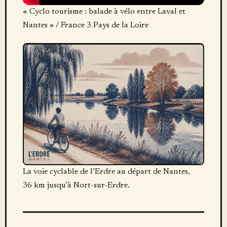
« Cyclo tourisme : balade à vélo entre Laval et
Nantes » / France 3 Pays de la Loire
La voie cyclable de l’Erdre au départ de Nantes,
36 km jusqu’à Nort-sur-Erdre.