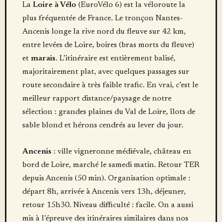
La
Loire à Vélo
(EuroVélo 6) est la véloroute la
plus fréquentée de France. Le tronçon Nantes-
Ancenis longe la rive nord du fleuve sur 42 km,
entre levées de Loire, boires (bras morts du fleuve)
et
marais
. L’itinéraire est entièrement balisé,
majoritairement plat, avec quelques passages sur
route secondaire à très faible trafic. En vrai, c’est le
meilleur rapport distance/paysage de notre
sélection : grandes plaines du Val de Loire, îlots de
sable blond et hérons cendrés au lever du jour.
Ancenis
: ville vigneronne médiévale, château en
bord de Loire, marché le samedi matin. Retour TER
depuis Ancenis (50 min). Organisation optimale :
départ 8h, arrivée à Ancenis vers 13h, déjeuner,
retour 15h30. Niveau difficulté : facile. On a aussi
mis à l’épreuve des itinéraires similaires dans nos