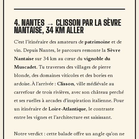
4. NANTES → CLISSON PAR LA SÈVRE
NANTAISE, 34 KM ALLER
C’est l’itinéraire des amateurs de
patrimoine
et de
vin. Depuis Nantes, le parcours remonte la
Sèvre
Nantaise
sur 34 km au cœur du
vignoble du
Muscadet
. Tu traverses des villages de pierre
blonde, des domaines viticoles et des bories en
ardoise. À l’arrivée :
Clisson
, ville médiévale au
carrefour de trois rivières, avec son château perché
et ses ruelles à arcades d’inspiration italienne. Pour
un itinéraire de
Loire-Atlantique
, le contraste
entre les vignes et l’architecture est saisissant.
Notre verdict : cette balade offre un angle qu’on ne