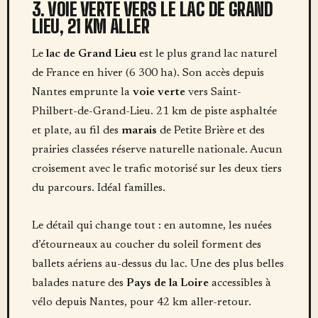
3. VOIE VERTE VERS LE LAC DE GRAND
LIEU, 21 KM ALLER
Le
lac de Grand Lieu
est le plus grand lac naturel
de France en hiver (6 300 ha). Son accès depuis
Nantes emprunte la
voie verte
vers Saint-
Philbert-de-Grand-Lieu. 21 km de piste asphaltée
et plate, au fil des
marais
de Petite Brière et des
prairies classées réserve naturelle nationale. Aucun
croisement avec le trafic motorisé sur les deux tiers
du parcours. Idéal familles.
Le détail qui change tout : en automne, les nuées
d’étourneaux au coucher du soleil forment des
ballets aériens au-dessus du lac. Une des plus belles
balades nature des
Pays de la Loire
accessibles à
vélo depuis Nantes, pour 42 km aller-retour.