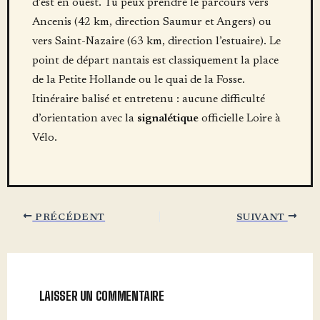
d’est en ouest. Tu peux prendre le parcours vers
Ancenis (42 km, direction Saumur et Angers) ou
vers Saint-Nazaire (63 km, direction l’estuaire). Le
point de départ nantais est classiquement la place
de la Petite Hollande ou le quai de la Fosse.
Itinéraire balisé et entretenu : aucune difficulté
d’orientation avec la
signalétique
officielle Loire à
Vélo.
PRÉCÉDENT
SUIVANT
LAISSER UN COMMENTAIRE