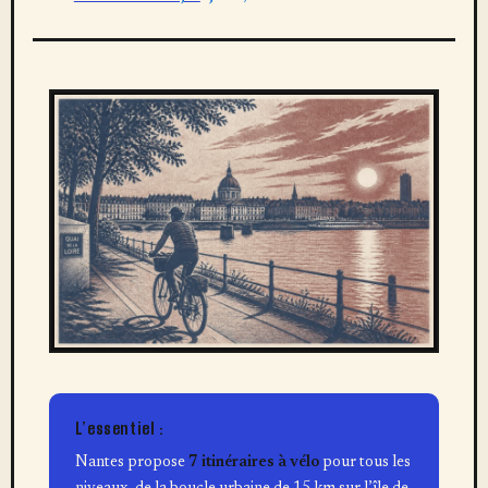
L’essentiel :
Nantes propose
7 itinéraires à vélo
pour tous les