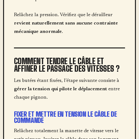
Relâchez la pression. Vérifiez que le dérailleur
revient naturellement sans aucune contrainte
mécanique anormale
.
COMMENT TENDRE LE CÂBLE ET
AFFINER LE PASSAGE DES VITESSES ?
Les butées étant fixées, l’étape suivante consiste à
gérer la tension qui pilote le déplacement
entre
chaque pignon.
FIXER ET METTRE EN TENSION LE CÂBLE DE
COMMANDE
Relâchez totalement la manette de vitesse vers le