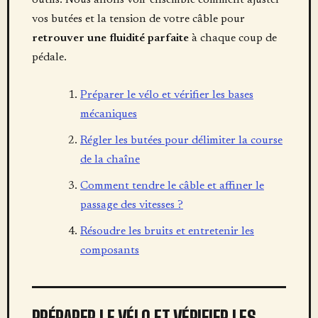
outils. Nous allons voir ensemble comment ajuster
vos butées et la tension de votre câble pour
retrouver une fluidité parfaite
à chaque coup de
pédale.
Préparer le vélo et vérifier les bases
mécaniques
Régler les butées pour délimiter la course
de la chaîne
Comment tendre le câble et affiner le
passage des vitesses ?
Résoudre les bruits et entretenir les
composants
PRÉPARER LE VÉLO ET VÉRIFIER LES