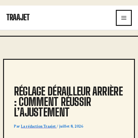
Aller
au
TRAAJET
contenu
RÉGLAGE DÉRAILLEUR ARRIÈRE
: COMMENT RÉUSSIR
L’AJUSTEMENT
Par
La rédaction Traajet
/
juillet 8, 2026