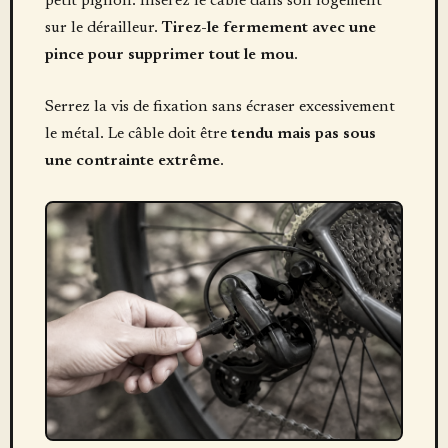
petit pignon. Insérez le câble dans son logement
sur le dérailleur.
Tirez-le fermement avec une
pince pour supprimer tout le mou
.
Serrez la vis de fixation sans écraser excessivement
le métal. Le câble doit être
tendu mais pas sous
une contrainte extrême
.