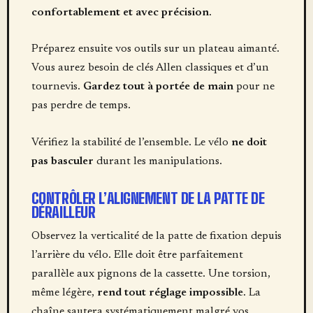
confortablement et avec précision
.
Préparez ensuite vos outils sur un plateau aimanté.
Vous aurez besoin de clés Allen classiques et d’un
tournevis.
Gardez tout à portée de main
pour ne
pas perdre de temps.
Vérifiez la stabilité de l’ensemble. Le vélo
ne doit
pas basculer
durant les manipulations.
CONTRÔLER L’ALIGNEMENT DE LA PATTE DE
DÉRAILLEUR
Observez la verticalité de la patte de fixation depuis
l’arrière du vélo. Elle doit être parfaitement
parallèle aux pignons de la cassette. Une torsion,
même légère,
rend tout réglage impossible
. La
chaîne sautera systématiquement malgré vos