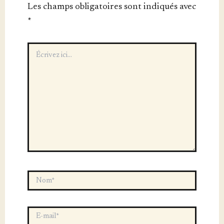
Les champs obligatoires sont indiqués avec
*
Écrivez
ici…
Nom*
E-
mail*