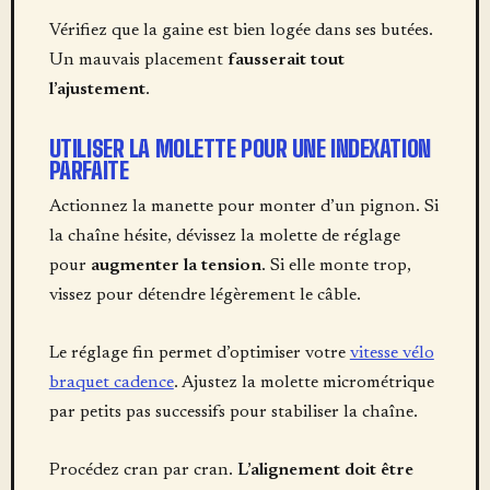
Vérifiez que la gaine est bien logée dans ses butées.
Un mauvais placement
fausserait tout
l’ajustement
.
UTILISER LA MOLETTE POUR UNE INDEXATION
PARFAITE
Actionnez la manette pour monter d’un pignon. Si
la chaîne hésite, dévissez la molette de réglage
pour
augmenter la tension
. Si elle monte trop,
vissez pour détendre légèrement le câble.
Le réglage fin permet d’optimiser votre
vitesse vélo
braquet cadence
. Ajustez la molette micrométrique
par petits pas successifs pour stabiliser la chaîne.
Procédez cran par cran.
L’alignement doit être