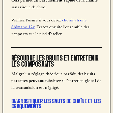
Cela permet un
basculement rapide de la chaîne
sans risque de choc.
Vérifiez l’usure si vous devez
choisir chaine
Shimano 12v
.
Testez ensuite l’ensemble des
rapports
sur le pied d’atelier.
RÉSOUDRE LES BRUITS ET ENTRETENIR
LES COMPOSANTS
Malgré un réglage théorique parfait, des
bruits
parasites peuvent subsister
si l’entretien global de
la transmission est négligé.
DIAGNOSTIQUER LES SAUTS DE CHAÎNE ET LES
CRAQUEMENTS