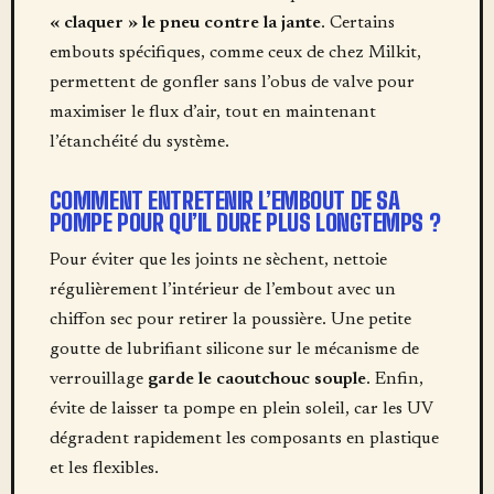
« claquer » le pneu contre la jante
. Certains
embouts spécifiques, comme ceux de chez Milkit,
permettent de gonfler sans l’obus de valve pour
maximiser le flux d’air, tout en maintenant
l’étanchéité du système.
COMMENT ENTRETENIR L’EMBOUT DE SA
POMPE POUR QU’IL DURE PLUS LONGTEMPS ?
Pour éviter que les joints ne sèchent, nettoie
régulièrement l’intérieur de l’embout avec un
chiffon sec pour retirer la poussière. Une petite
goutte de lubrifiant silicone sur le mécanisme de
verrouillage
garde le caoutchouc souple
. Enfin,
évite de laisser ta pompe en plein soleil, car les UV
dégradent rapidement les composants en plastique
et les flexibles.