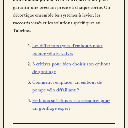
bon embout pompe velo et à l’entretenir
pour
garantir une pression précise à chaque sortie. On
décortique ensemble les systèmes à levier, les
raccords vissés et les solutions spécifiques au
Tubeless.
Les différents types d’embouts pour
pompe vélo et valves
3 critères pour bien choisir son embout
de gonflage
Comment remplacer un embout de
pompe vélo défaillant ?
Embouts spécifiques et accessoires pour
un gonflage expert