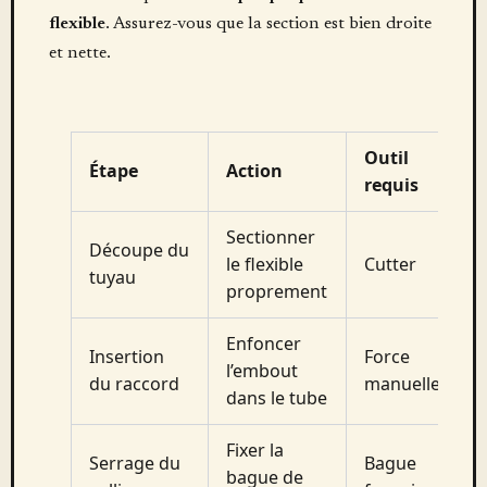
flexible
. Assurez-vous que la section est bien droite
et nette.
Outil
Étape
Action
requis
Sectionner
Découpe du
le flexible
Cutter
tuyau
proprement
Enfoncer
Insertion
Force
l’embout
du raccord
manuelle
dans le tube
Fixer la
Serrage du
Bague
bague de