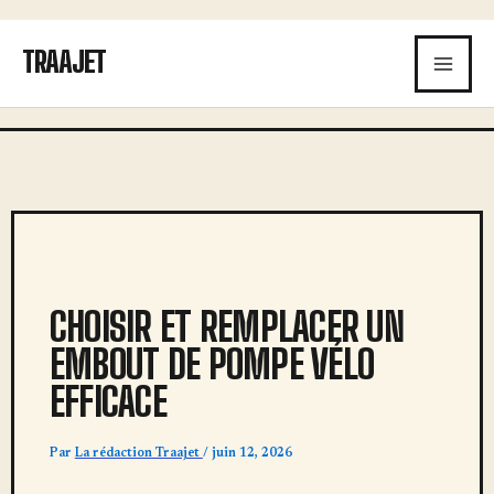
Aller
au
TRAAJET
contenu
CHOISIR ET REMPLACER UN
EMBOUT DE POMPE VÉLO
EFFICACE
Par
La rédaction Traajet
/
juin 12, 2026