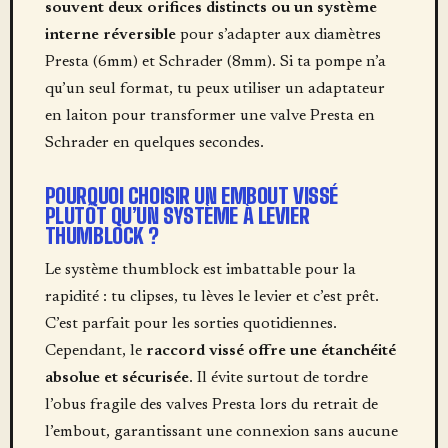
souvent deux orifices distincts ou un système
interne réversible
pour s’adapter aux diamètres
Presta (6mm) et Schrader (8mm). Si ta pompe n’a
qu’un seul format, tu peux utiliser un adaptateur
en laiton pour transformer une valve Presta en
Schrader en quelques secondes.
POURQUOI CHOISIR UN EMBOUT VISSÉ
PLUTÔT QU’UN SYSTÈME À LEVIER
THUMBLOCK ?
Le système thumblock est imbattable pour la
rapidité : tu clipses, tu lèves le levier et c’est prêt.
C’est parfait pour les sorties quotidiennes.
Cependant, le
raccord vissé offre une étanchéité
absolue et sécurisée
. Il évite surtout de tordre
l’obus fragile des valves Presta lors du retrait de
l’embout, garantissant une connexion sans aucune