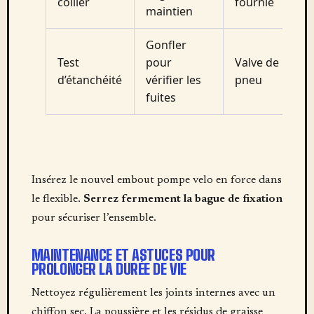
collier
fournie
maintien
Gonfler
Test
pour
Valve de
d’étanchéité
vérifier les
pneu
fuites
Insérez le nouvel embout pompe velo en force dans
le flexible.
Serrez fermement la bague de fixation
pour sécuriser l’ensemble.
MAINTENANCE ET ASTUCES POUR
PROLONGER LA DURÉE DE VIE
Nettoyez régulièrement les joints internes avec un
chiffon sec. La poussière et les résidus de graisse