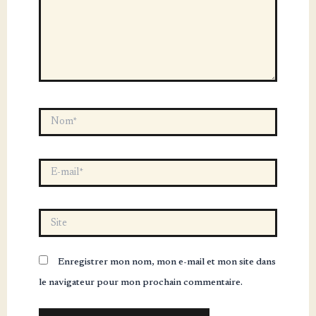
Nom*
E-
mail*
Site
Enregistrer mon nom, mon e-mail et mon site dans
le navigateur pour mon prochain commentaire.