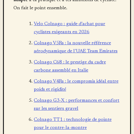
adapté
à ta pratique et à tes ambitions de cycliste.
On fait le point ensemble.
Velo Colnago : guide d’achat pour
cyclistes exigeants en 2026
Colnago V5Rs : la nouvelle référence
aérodynamique de l’UAE Team Emirates
Colnago C68 : le prestige du cadre
carbone assemblé en Italie
Colnago V4Rs : le compromis idéal entre
poids et rigidité
Colnago G3-X : performances et confort
sur les sentiers gravel
Colnago TT1 : technologie de pointe
pour le contre-la-montre