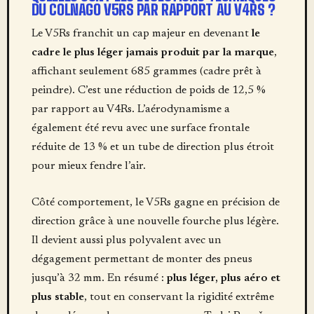
DU COLNAGO V5RS PAR RAPPORT AU V4RS ?
Le V5Rs franchit un cap majeur en devenant
le
cadre le plus léger jamais produit par la marque
,
affichant seulement 685 grammes (cadre prêt à
peindre). C’est une réduction de poids de 12,5 %
par rapport au V4Rs. L’aérodynamisme a
également été revu avec une surface frontale
réduite de 13 % et un tube de direction plus étroit
pour mieux fendre l’air.
Côté comportement, le V5Rs gagne en précision de
direction grâce à une nouvelle fourche plus légère.
Il devient aussi plus polyvalent avec un
dégagement permettant de monter des pneus
jusqu’à 32 mm. En résumé :
plus léger, plus aéro et
plus stable
, tout en conservant la rigidité extrême