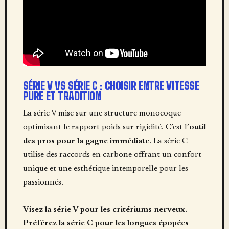
SÉRIE V VS SÉRIE C : CHOISIR ENTRE VITESSE
PURE ET TRADITION
La série V mise sur une structure monocoque
optimisant le rapport poids sur rigidité. C’est l’
outil
des pros pour la gagne immédiate
. La série C
utilise des raccords en carbone offrant un confort
unique et une esthétique intemporelle pour les
passionnés.
Visez la série V pour les critériums nerveux.
Préférez la série C pour les longues épopées