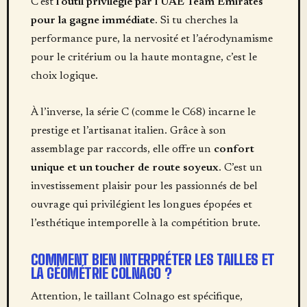
C’est
l’outil privilégié par l’UAE Team Emirates
pour la gagne immédiate
. Si tu cherches la
performance pure, la nervosité et l’aérodynamisme
pour le critérium ou la haute montagne, c’est le
choix logique.
À l’inverse, la série C (comme le C68) incarne le
prestige et l’artisanat italien. Grâce à son
assemblage par raccords, elle offre un
confort
unique et un toucher de route soyeux
. C’est un
investissement plaisir pour les passionnés de bel
ouvrage qui privilégient les longues épopées et
l’esthétique intemporelle à la compétition brute.
COMMENT BIEN INTERPRÉTER LES TAILLES ET
LA GÉOMÉTRIE COLNAGO ?
Attention, le taillant Colnago est spécifique,