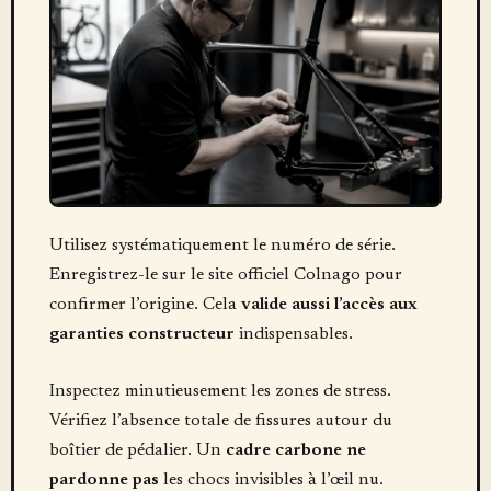
Utilisez systématiquement le numéro de série.
Enregistrez-le sur le site officiel Colnago pour
confirmer l’origine. Cela
valide aussi l’accès aux
garanties constructeur
indispensables.
Inspectez minutieusement les zones de stress.
Vérifiez l’absence totale de fissures autour du
boîtier de pédalier. Un
cadre carbone ne
pardonne pas
les chocs invisibles à l’œil nu.