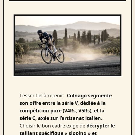
L’essentiel à retenir :
Colnago segmente
son offre entre la série V, dédiée à la
compétition pure (V4Rs, V5Rs), et la
série C, axée sur l’artisanat italien
.
Choisir le bon cadre exige de
décrypter le
taillant spécifique « sloping » et