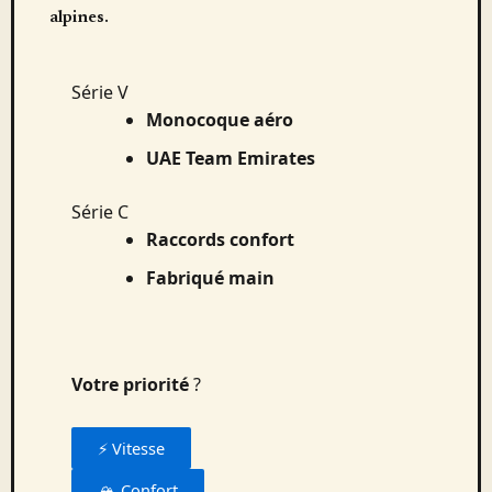
alpines.
Série V
Monocoque aéro
UAE Team Emirates
Série C
Raccords confort
Fabriqué main
Votre priorité
?
⚡ Vitesse
🏔️ Confort