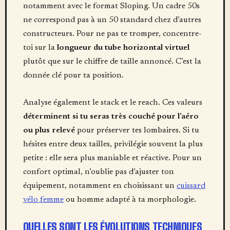
notamment avec le format Sloping. Un cadre 50s
ne correspond pas à un 50 standard chez d’autres
constructeurs. Pour ne pas te tromper, concentre-
toi sur la
longueur du tube horizontal virtuel
plutôt que sur le chiffre de taille annoncé. C’est la
donnée clé pour ta position.
Analyse également le stack et le reach. Ces valeurs
déterminent si tu seras très couché pour l’aéro
ou plus relevé
pour préserver tes lombaires. Si tu
hésites entre deux tailles, privilégie souvent la plus
petite : elle sera plus maniable et réactive. Pour un
confort optimal, n’oublie pas d’ajuster ton
équipement, notamment en choisissant un
cuissard
vélo femme
ou homme adapté à ta morphologie.
QUELLES SONT LES ÉVOLUTIONS TECHNIQUES