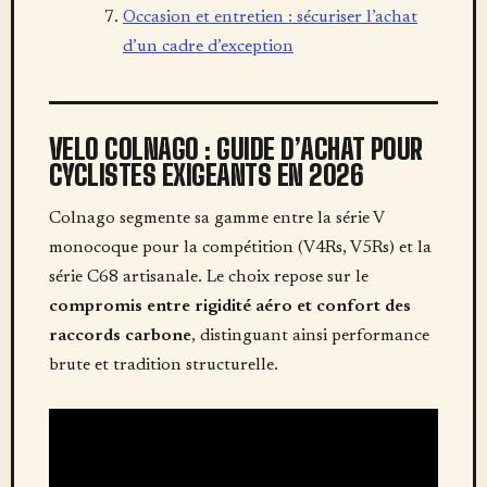
Occasion et entretien : sécuriser l’achat
d’un cadre d’exception
VELO COLNAGO : GUIDE D’ACHAT POUR
CYCLISTES EXIGEANTS EN 2026
Colnago segmente sa gamme entre la série V
monocoque pour la compétition (V4Rs, V5Rs) et la
série C68 artisanale. Le choix repose sur le
compromis entre rigidité aéro et confort des
raccords carbone
, distinguant ainsi performance
brute et tradition structurelle.