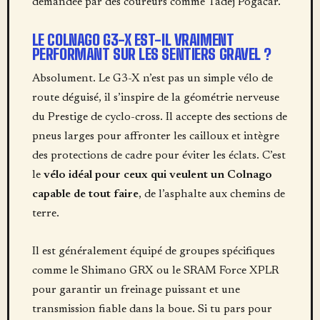
demandée par des coureurs comme Tadej Pogačar.
LE COLNAGO G3-X EST-IL VRAIMENT
PERFORMANT SUR LES SENTIERS GRAVEL ?
Absolument. Le G3-X n’est pas un simple vélo de
route déguisé, il s’inspire de la géométrie nerveuse
du Prestige de cyclo-cross. Il accepte des sections de
pneus larges pour affronter les cailloux et intègre
des protections de cadre pour éviter les éclats. C’est
le
vélo idéal pour ceux qui veulent un Colnago
capable de tout faire
, de l’asphalte aux chemins de
terre.
Il est généralement équipé de groupes spécifiques
comme le Shimano GRX ou le SRAM Force XPLR
pour garantir un freinage puissant et une
transmission fiable dans la boue. Si tu pars pour