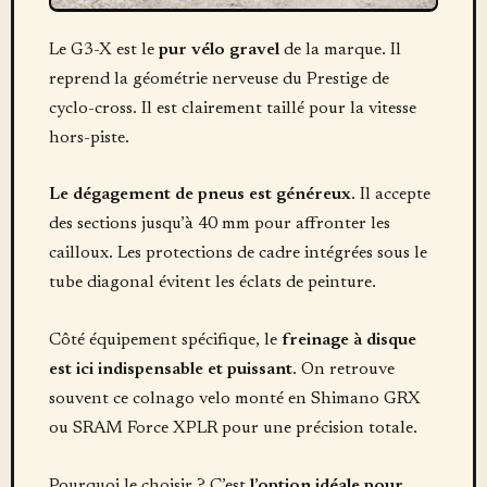
Le G3-X est le
pur vélo gravel
de la marque. Il
reprend la géométrie nerveuse du Prestige de
cyclo-cross. Il est clairement taillé pour la vitesse
hors-piste.
Le dégagement de pneus est généreux
. Il accepte
des sections jusqu’à 40 mm pour affronter les
cailloux. Les protections de cadre intégrées sous le
tube diagonal évitent les éclats de peinture.
Côté équipement spécifique, le
freinage à disque
est ici indispensable et puissant
. On retrouve
souvent ce colnago velo monté en Shimano GRX
ou SRAM Force XPLR pour une précision totale.
Pourquoi le choisir ? C’est
l’option idéale pour