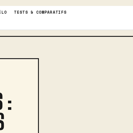
ÉLO
TESTS & COMPARATIFS
 :
S